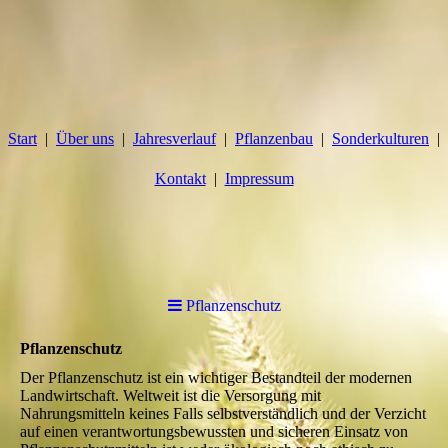
Start
Über uns
Jahresverlauf
Pflanzenbau
Sonderkulturen
Kontakt
Impressum
Pflanzenschutz
Pflanzenschutz
Der Pflanzenschutz ist ein wichtiger Bestandteil der modernen
Landwirtschaft. Weltweit ist die Versorgung mit
Nahrungsmitteln keines Falls selbstverständlich und der Verzicht
auf einen verantwortungsbewussten und sicheren Einsatz von